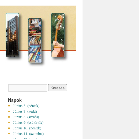
Napok
Június 3. (péntek)
Június 7. (kedd)
Június 8. (szerda)
Június 9. (csütörtök)
Június 10. (péntek)
Június 11. (szombat)