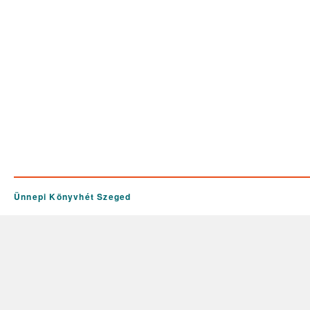
Ünnepi Könyvhét Szeged