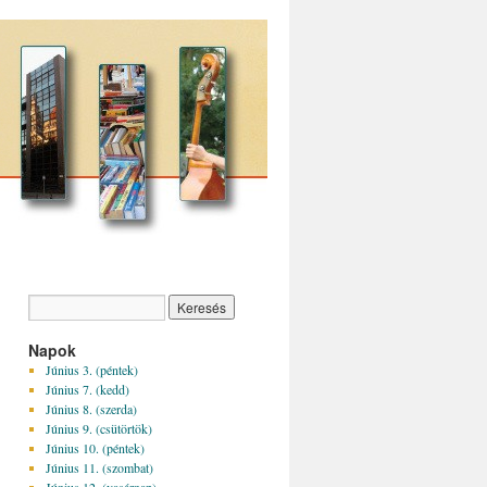
Napok
Június 3. (péntek)
Június 7. (kedd)
Június 8. (szerda)
Június 9. (csütörtök)
Június 10. (péntek)
Június 11. (szombat)