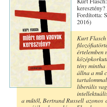
Kurt Flasch
keresztény?
Fordította: 
2016)
Kurt Flasch 
filozófiatör
értelemben m
középkorkut
tény mintha 
állna a mű c
tartalommal:
liberális va
intellektuál
a műtől, Bertrand Russell azonos 