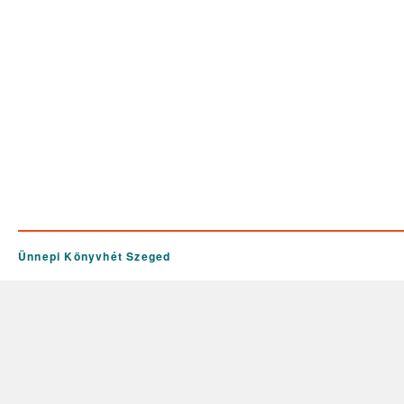
Ünnepi Könyvhét Szeged