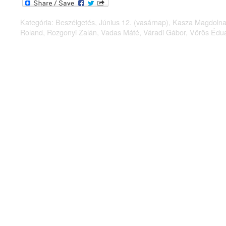
Kategória:
Beszélgetés
,
Június 12. (vasárnap)
,
Kasza Magdoln
Roland
,
Rozgonyi Zalán
,
Vadas Máté
,
Váradi Gábor
,
Vörös Édu