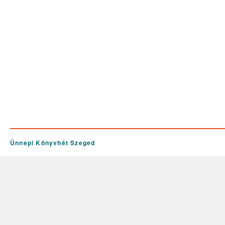
Ünnepi Könyvhét Szeged