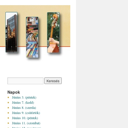
Napok
Június 3. (péntek)
Június 7. (kedd)
Június 8. (szerda)
Június 9. (csütörtök)
Június 10. (péntek)
Június 11. (szombat)