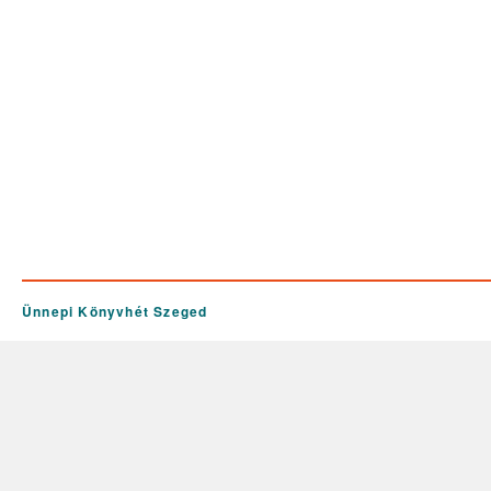
Ünnepi Könyvhét Szeged