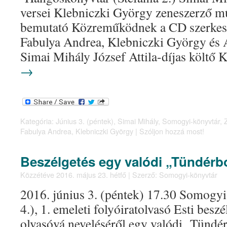
versei Klebniczki György zeneszerző m
bemutató Közreműködnek a CD szerkeszt
Fabulya Andrea, Klebniczki György és 
Simai Mihály József Attila-díjas költő
→
Kategória:
Június 3. (péntek)
,
Simai Mihály
,
Somogyi-könyvtár
,
Fabulya Andrea
,
Klebniczki György
|
Szóljon hozzá most!
Beszélgetés egy valódi „Tündérb
Közzétéve
2016. május 23. hétfő
|
Szerző:
Somogyi-könyvtár
2016. június 3. (péntek) 17.30 Somogy
4.), 1. emeleti folyóiratolvasó Esti bes
olvasóvá neveléséről egy valódi „Tündé