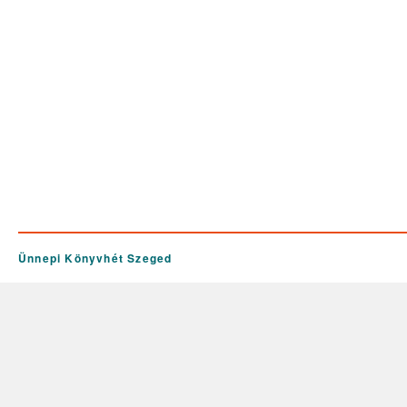
Ünnepi Könyvhét Szeged