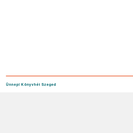
Ünnepi Könyvhét Szeged