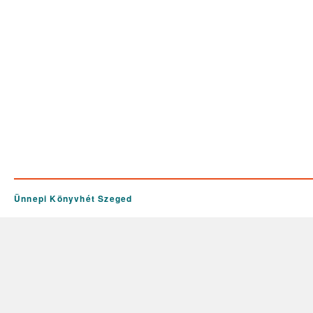
Ünnepi Könyvhét Szeged