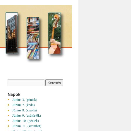
Napok
Június 3. (péntek)
Június 7. (kedd)
Június 8. (szerda)
Június 9. (csütörtök)
Június 10. (péntek)
Június 11. (szombat)