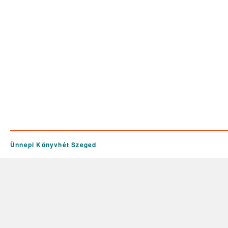
Ünnepi Könyvhét Szeged