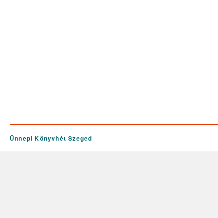
Ünnepi Könyvhét Szeged