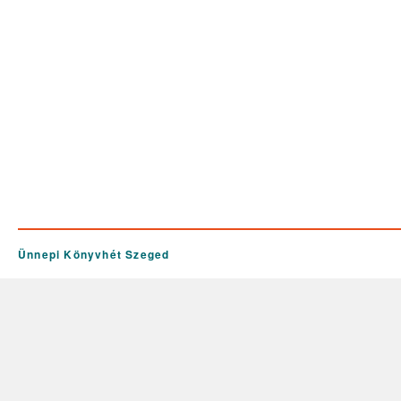
Ünnepi Könyvhét Szeged