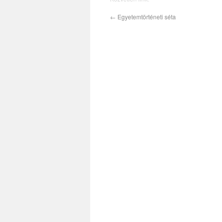
←
Egyetemtörténeti séta