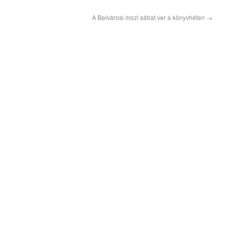
A Belvárosi mozi sátrat ver a könyvhéten
→