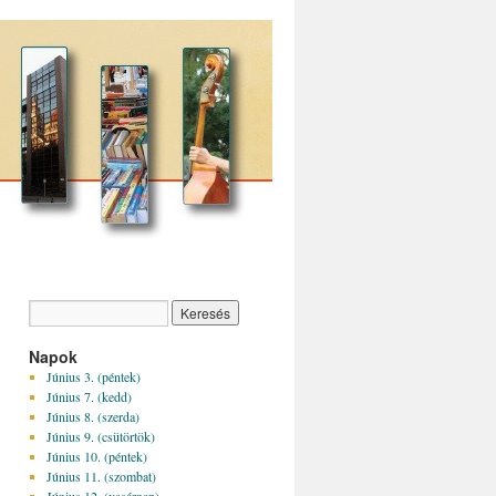
Napok
Június 3. (péntek)
Június 7. (kedd)
Június 8. (szerda)
Június 9. (csütörtök)
Június 10. (péntek)
Június 11. (szombat)