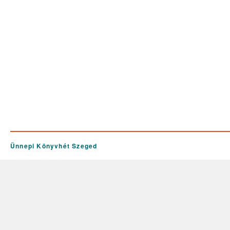
Ünnepi Könyvhét Szeged