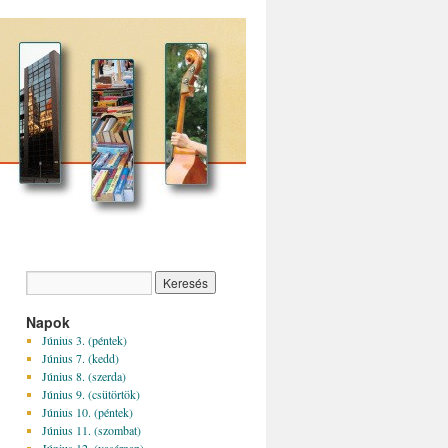
Napok
Június 3. (péntek)
Június 7. (kedd)
Június 8. (szerda)
Június 9. (csütörtök)
Június 10. (péntek)
Június 11. (szombat)