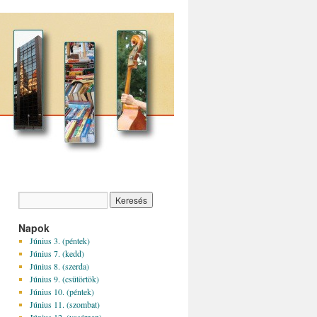
Napok
Június 3. (péntek)
Június 7. (kedd)
Június 8. (szerda)
Június 9. (csütörtök)
Június 10. (péntek)
Június 11. (szombat)