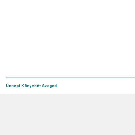
Ünnepi Könyvhét Szeged