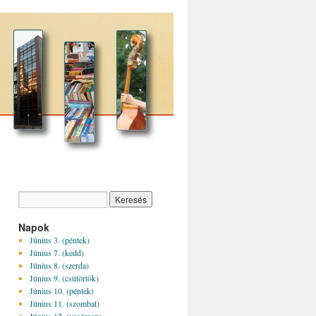
Napok
Június 3. (péntek)
Június 7. (kedd)
Június 8. (szerda)
Június 9. (csütörtök)
Június 10. (péntek)
Június 11. (szombat)