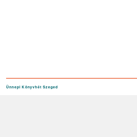
Ünnepi Könyvhét Szeged